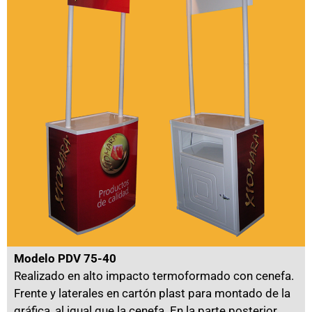
Modelo PDV 75-40
Realizado en alto impacto termoformado con cenefa.
Frente y laterales en cartón plast para montado de la
gráfica, al igual que la cenefa. En la parte posterior