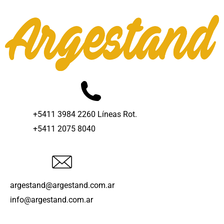
+5411 3984 2260 Líneas Rot.
+5411 2075 8040
argestand@argestand.com.ar
info@argestand.com.ar