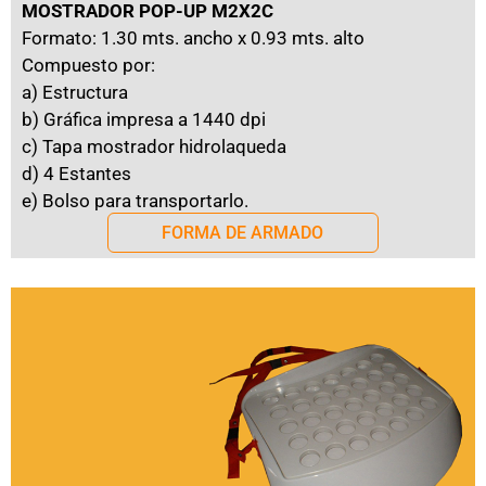
MOSTRADOR POP-UP M2X2C
Formato: 1.30 mts. ancho x 0.93 mts. alto
Compuesto por:
a) Estructura
b) Gráfica impresa a 1440 dpi
c) Tapa mostrador hidrolaqueda
d) 4 Estantes
e) Bolso para transportarlo.
FORMA DE ARMADO